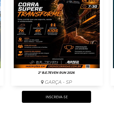
2ª B.E.7EVEN RUN 2026
GARÇA - SP
INSCREVA-SE