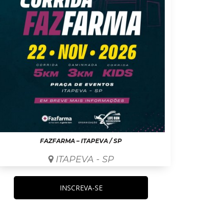
FAZFARMA – ITAPEVA / SP
ITAPEVA - SP
INSCREVA-SE