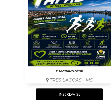
1° CORRIDA APAE
TRES LAGOAS - MS
INSCREVA-SE