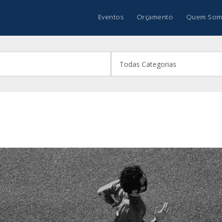
Eventos
Orçamento
Quem Som