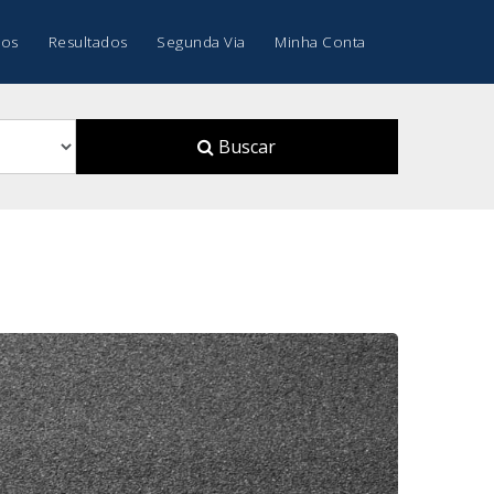
os
Resultados
Segunda Via
Minha Conta
Buscar