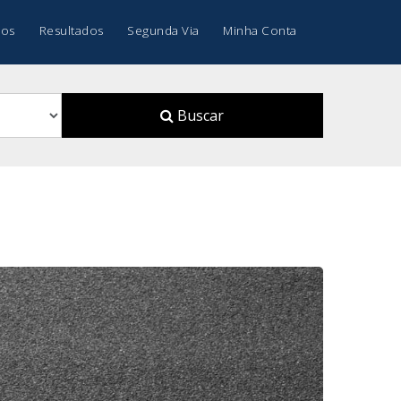
os
Resultados
Segunda Via
Minha Conta
Buscar