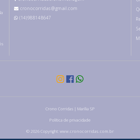
s
cronocorridas@gmail.com
Q
da
(14)988148647
R
r
,
S
M
ós
Crono Corridas | Marília SP
Política de privacidade
© 2026 Copyright:
www.cronocorridas.com.br